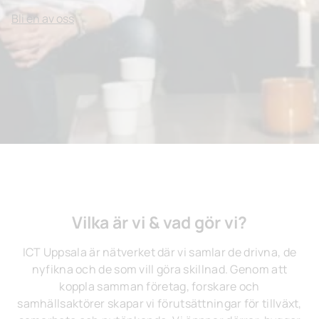
Bli en av oss
Vilka är vi & vad gör vi?
ICT Uppsala är nätverket där vi samlar de drivna, de
nyfikna och de som vill göra skillnad. Genom att
koppla samman företag, forskare och
samhällsaktörer skapar vi förutsättningar för tillväxt,