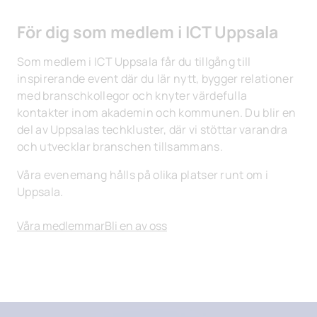
För dig som medlem i ICT Uppsala
Som medlem i ICT Uppsala får du tillgång till
inspirerande event där du lär nytt, bygger relationer
med branschkollegor och knyter värdefulla
kontakter inom akademin och kommunen. Du blir en
del av Uppsalas techkluster, där vi stöttar varandra
och utvecklar branschen tillsammans.
Våra evenemang hålls på olika platser runt om i
Uppsala.
Våra medlemmar
Bli en av oss