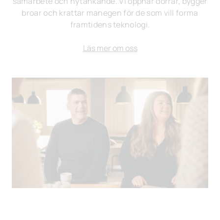
samarbete och nytänkande. Vi öppnar dörrar, bygger
broar och krattar manegen för de som vill forma
framtidens teknologi.
Läs mer om oss