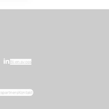
Bli en av oss
spartners
Kontakt