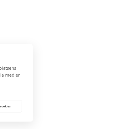
platsens
ala medier
 cookies