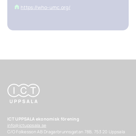
https://who-umc.org/
ICT UPPSALA ekonomisk förening
info@ictuppsala.se
C/O Folkesson AB Dragarbrunnsgatan 78B, 753 20 Uppsala