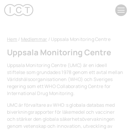
Hoppa
till
innehåll
Hem
/
Medlemmar
/
Uppsala Monitoring Centre
Uppsala Monitoring Centre
Uppsala Monitoring Centre (UMC) är en ideell
stiftelse som grundades 1978 genom ett avtal mellan
Världshälsoorganisationen (WHO) och Sveriges
regering som ett WHO Collaborating Centre for
International Drug Monitoring.
UMC är förvaltare av WHO:s globala databas med
biverkningsrapporter för läkemedel och vacciner
och stärker den globala säkerhetsövervakningen
genom vetenskap och innovation, utveckling av